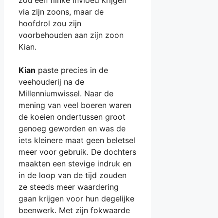
zou een flinke invloed krijgen
via zijn zoons, maar de
hoofdrol zou zijn
voorbehouden aan zijn zoon
Kian.
Kian
paste precies in de
veehouderij na de
Millenniumwissel. Naar de
mening van veel boeren waren
de koeien ondertussen groot
genoeg geworden en was de
iets kleinere maat geen beletsel
meer voor gebruik. De dochters
maakten een stevige indruk en
in de loop van de tijd zouden
ze steeds meer waardering
gaan krijgen voor hun degelijke
beenwerk. Met zijn fokwaarde