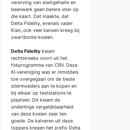
vererving van eiwitgehalte en
beenwerk geen betere stier op
die kaart. Dat maakte, dat
Delta Fidelity, evenals vader
Kian, ook veel kansen kreeg bij
zwartbonte koeien.
Delta Fidelity
kwam
rechtstreeks voort uit het
fokprogramma van CRV. Deze
KI-vereniging was er inmiddels
toe overgegaan om de beste
stiermoeders aan te kopen en
bij elkaar op teststations te
plaatsen. Dit kwam de
onderlinge vergelijkbaarheid
van deze koeien zeer ten
goede. De kalveren uit deze
toppers kregen het prefix Delta