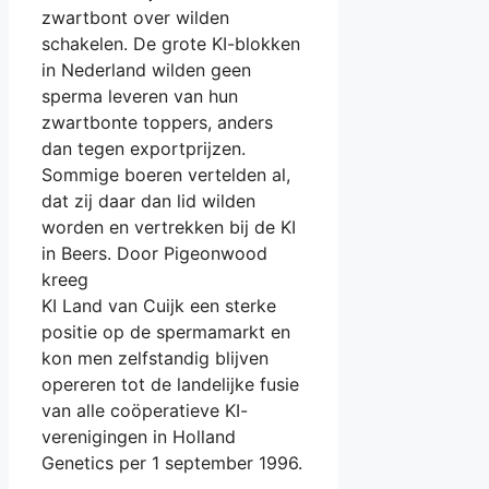
zwartbont over wilden
schakelen. De grote KI-blokken
in Nederland wilden geen
sperma leveren van hun
zwartbonte toppers, anders
dan tegen exportprijzen.
Sommige boeren vertelden al,
dat zij daar dan lid wilden
worden en vertrekken bij de KI
in Beers. Door Pigeonwood
kreeg
KI Land van Cuijk een sterke
positie op de spermamarkt en
kon men zelfstandig blijven
opereren tot de landelijke fusie
van alle coöperatieve KI-
verenigingen in Holland
Genetics per 1 september 1996.