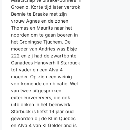
Maatschap te Braake-Bomers in
Groenlo. Korte tijd later vertrok
Bennie te Braake met zijn
vrouw Agnes en de zonen
Thomas en Maurits naar het
noorden om te gaan boeren in
het Groningse Tjuchem. De
moeder van Andries was Elsje
222 en zij had de zwartbonte
Canadees Hanoverhill Starbuck
tot vader en een Alva 4
moeder. Op zich een weinig
voorkomende combinatie. Wel
van twee uitgesproken
exterieurverervers, die ook
uitblonken in het beenwerk.
Starbuck is liefst 19 jaar oud
geworden bij de KI in Quebec
en Alva 4 van KI Gelderland is