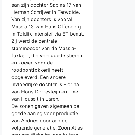
aan zijn dochter Sabina 17 van
Herman Schrijver in Terwolde.
Van zijn dochters is vooral
Massia 13 van Hans Offenberg
in Toldijk intensief via ET benut.
Zij werd de centrale
stammoeder van de Massia-
fokkerij, die vele goede stieren
en koeien voor de
roodbontfokkerij heeft
opgeleverd. Een andere
invloedrijke dochter is Florina
van Floris Dorresteijn en Tine
van Houselt in Laren.
De zonen gaven algemeen de
goede aanleg voor productie
van Andries door aan de
volgende generatie. Zoon Atlas