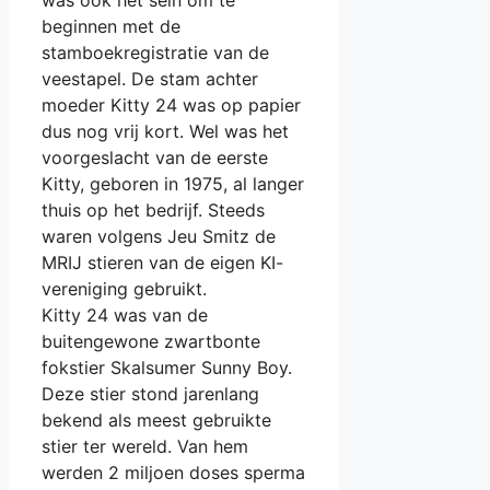
was ook het sein om te
beginnen met de
stamboekregistratie van de
veestapel. De stam achter
moeder Kitty 24 was op papier
dus nog vrij kort. Wel was het
voorgeslacht van de eerste
Kitty, geboren in 1975, al langer
thuis op het bedrijf. Steeds
waren volgens Jeu Smitz de
MRIJ stieren van de eigen KI-
vereniging gebruikt.
Kitty 24 was van de
buitengewone zwartbonte
fokstier Skalsumer Sunny Boy.
Deze stier stond jarenlang
bekend als meest gebruikte
stier ter wereld. Van hem
werden 2 miljoen doses sperma