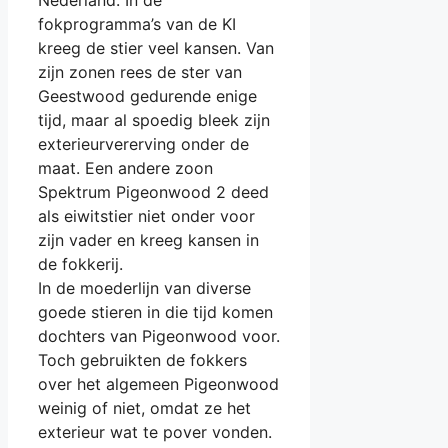
Nederland. In de
fokprogramma’s van de KI
kreeg de stier veel kansen. Van
zijn zonen rees de ster van
Geestwood gedurende enige
tijd, maar al spoedig bleek zijn
exterieurvererving onder de
maat. Een andere zoon
Spektrum Pigeonwood 2 deed
als eiwitstier niet onder voor
zijn vader en kreeg kansen in
de fokkerij.
In de moederlijn van diverse
goede stieren in die tijd komen
dochters van Pigeonwood voor.
Toch gebruikten de fokkers
over het algemeen Pigeonwood
weinig of niet, omdat ze het
exterieur wat te pover vonden.