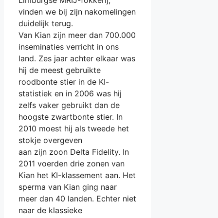
Limburgse MRIJ-fokkerij,
vinden we bij zijn nakomelingen
duidelijk terug.
Van Kian zijn meer dan 700.000
inseminaties verricht in ons
land. Zes jaar achter elkaar was
hij de meest gebruikte
roodbonte stier in de KI-
statistiek en in 2006 was hij
zelfs vaker gebruikt dan de
hoogste zwartbonte stier. In
2010 moest hij als tweede het
stokje overgeven
aan zijn zoon Delta Fidelity. In
2011 voerden drie zonen van
Kian het KI-klassement aan. Het
sperma van Kian ging naar
meer dan 40 landen. Echter niet
naar de klassieke