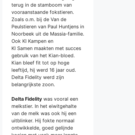
terug in de stamboom van
vooraanstaande fokstieren.
Zoals o.m. bij de Van de
Peulstieren van Paul Huntjens in
Noorbeek uit de Massia-familie.
Ook KI Kampen en
KI Samen maakten met succes
gebruik van het Kian-bloed.
Kian bleef fit tot op hoge
leeftijd, hij werd 16 jaar oud.
Delta Fidelity werd zijn
belangrijkste zoon.
Delta Fidelity
was vooral een
melkstier. In het eiwitgehalte
van de melk was ook hij een
uitblinker. Hij fokte normaal
ontwikkelde, goed gelijnde