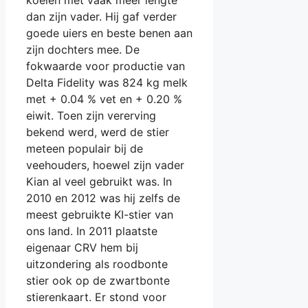
koeien met vaak meer lengte
dan zijn vader. Hij gaf verder
goede uiers en beste benen aan
zijn dochters mee. De
fokwaarde voor productie van
Delta Fidelity was 824 kg melk
met + 0.04 % vet en + 0.20 %
eiwit. Toen zijn vererving
bekend werd, werd de stier
meteen populair bij de
veehouders, hoewel zijn vader
Kian al veel gebruikt was. In
2010 en 2012 was hij zelfs de
meest gebruikte KI-stier van
ons land. In 2011 plaatste
eigenaar CRV hem bij
uitzondering als roodbonte
stier ook op de zwartbonte
stierenkaart. Er stond voor