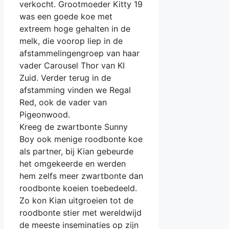
verkocht. Grootmoeder Kitty 19
was een goede koe met
extreem hoge gehalten in de
melk, die voorop liep in de
afstammelingengroep van haar
vader Carousel Thor van KI
Zuid. Verder terug in de
afstamming vinden we Regal
Red, ook de vader van
Pigeonwood.
Kreeg de zwartbonte Sunny
Boy ook menige roodbonte koe
als partner, bij Kian gebeurde
het omgekeerde en werden
hem zelfs meer zwartbonte dan
roodbonte koeien toebedeeld.
Zo kon Kian uitgroeien tot de
roodbonte stier met wereldwijd
de meeste inseminaties op zijn