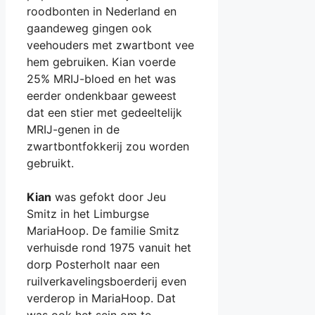
roodbonten in Nederland en
gaandeweg gingen ook
veehouders met zwartbont vee
hem gebruiken. Kian voerde
25% MRIJ-bloed en het was
eerder ondenkbaar geweest
dat een stier met gedeeltelijk
MRIJ-genen in de
zwartbontfokkerij zou worden
gebruikt.
Kian
was gefokt door Jeu
Smitz in het Limburgse
MariaHoop. De familie Smitz
verhuisde rond 1975 vanuit het
dorp Posterholt naar een
ruilverkavelingsboerderij even
verderop in MariaHoop. Dat