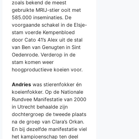
zoals bekend de meest
gebruikte MRIJ-stier ooit met
585.000 inseminaties. De
voorgaande schakel in de Elsje-
stam voerde Kempenbloed
door Cato 41’s Alex uit de stal
van Ben van Genugten in Sint
Oedenrode. Verderop in de
stam komen weer
hoogproductieve koeien voor.
Andries
was stierenfokker én
koeienfokker. Op de Nationale
Rundvee Manifestatie van 2000
in Utrecht behaalde zijn
dochtergroep de tweede plaats
na de groep van Clara’s Orkan.
En bij dezelfde manifestatie viel
het kampioenschap ten deel