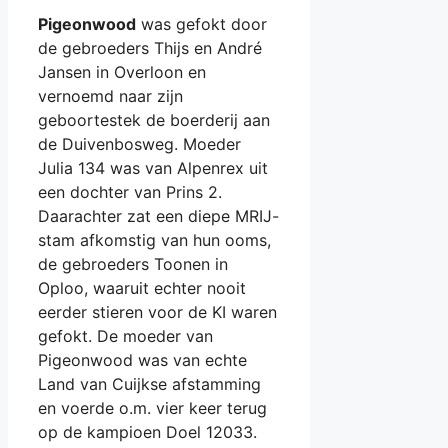
Pigeonwood
was gefokt door
de gebroeders Thijs en André
Jansen in Overloon en
vernoemd naar zijn
geboortestek de boerderij aan
de Duivenbosweg. Moeder
Julia 134 was van Alpenrex uit
een dochter van Prins 2.
Daarachter zat een diepe MRIJ-
stam afkomstig van hun ooms,
de gebroeders Toonen in
Oploo, waaruit echter nooit
eerder stieren voor de KI waren
gefokt. De moeder van
Pigeonwood was van echte
Land van Cuijkse afstamming
en voerde o.m. vier keer terug
op de kampioen Doel 12033.