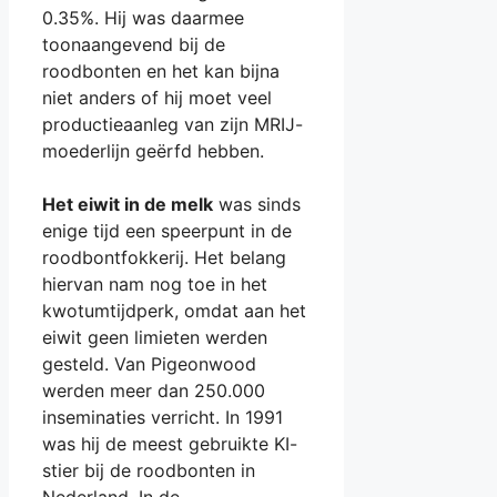
0.35%. Hij was daarmee
toonaangevend bij de
roodbonten en het kan bijna
niet anders of hij moet veel
productieaanleg van zijn MRIJ-
moederlijn geërfd hebben.
Het eiwit in de melk
was sinds
enige tijd een speerpunt in de
roodbontfokkerij. Het belang
hiervan nam nog toe in het
kwotumtijdperk, omdat aan het
eiwit geen limieten werden
gesteld. Van Pigeonwood
werden meer dan 250.000
inseminaties verricht. In 1991
was hij de meest gebruikte KI-
stier bij de roodbonten in