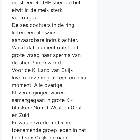
eerst een RedHF stier die het
eiwit in de melk sterk
verhoogde.
De zes dochters in de ring
lieten een alleszins
aanvaardbare indruk achter.
Vanaf dat moment ontstond
grote vraag naar sperma van
de stier Pigeonwood.
Voor de KI Land van Cuijk
kwam deze dag op een cruciaal
moment. Alle overige
KI-verenigingen waren
samengegaan in grote KI-
blokken: Noord-West en Oost
en Zuid.
Er was onvrede onder de
toenemende groep leden in het
Land van Cuijk die naar