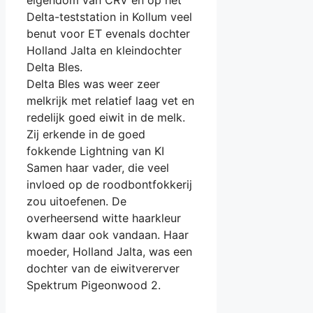
eigendom van CRV en op het
Delta-teststation in Kollum veel
benut voor ET evenals dochter
Holland Jalta en kleindochter
Delta Bles.
Delta Bles was weer zeer
melkrijk met relatief laag vet en
redelijk goed eiwit in de melk.
Zij erkende in de goed
fokkende Lightning van KI
Samen haar vader, die veel
invloed op de roodbontfokkerij
zou uitoefenen. De
overheersend witte haarkleur
kwam daar ook vandaan. Haar
moeder, Holland Jalta, was een
dochter van de eiwitvererver
Spektrum Pigeonwood 2.