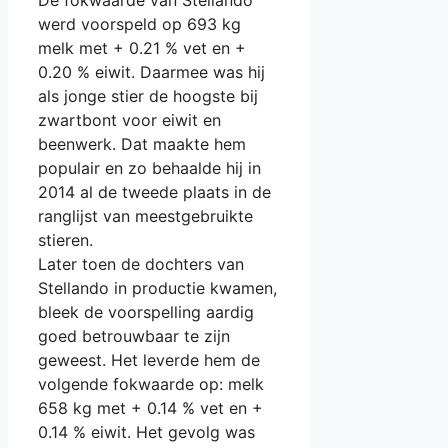
De fokwaarde van Stellando
werd voorspeld op 693 kg
melk met + 0.21 % vet en +
0.20 % eiwit. Daarmee was hij
als jonge stier de hoogste bij
zwartbont voor eiwit en
beenwerk. Dat maakte hem
populair en zo behaalde hij in
2014 al de tweede plaats in de
ranglijst van meestgebruikte
stieren.
Later toen de dochters van
Stellando in productie kwamen,
bleek de voorspelling aardig
goed betrouwbaar te zijn
geweest. Het leverde hem de
volgende fokwaarde op: melk
658 kg met + 0.14 % vet en +
0.14 % eiwit. Het gevolg was