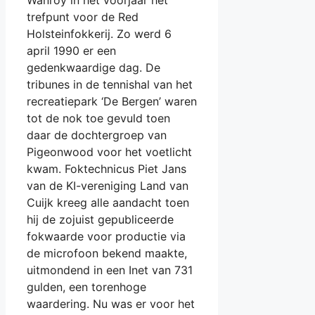
Wanroy in het voorjaar het
trefpunt voor de Red
Holsteinfokkerij. Zo werd 6
april 1990 er een
gedenkwaardige dag. De
tribunes in de tennishal van het
recreatiepark ‘De Bergen’ waren
tot de nok toe gevuld toen
daar de dochtergroep van
Pigeonwood voor het voetlicht
kwam. Foktechnicus Piet Jans
van de KI-vereniging Land van
Cuijk kreeg alle aandacht toen
hij de zojuist gepubliceerde
fokwaarde voor productie via
de microfoon bekend maakte,
uitmondend in een Inet van 731
gulden, een torenhoge
waardering. Nu was er voor het