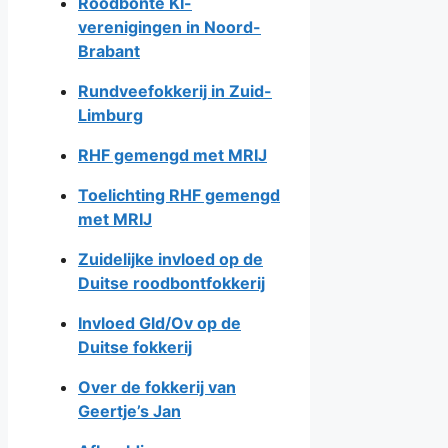
Roodbonte KI-
verenigingen in Noord-
Brabant
Rundveefokkerij in Zuid-
Limburg
RHF gemengd met MRIJ
Toelichting RHF gemengd
met MRIJ
Zuidelijke invloed op de
Duitse roodbontfokkerij
Invloed Gld/Ov op de
Duitse fokkerij
Over de fokkerij van
Geertje’s Jan