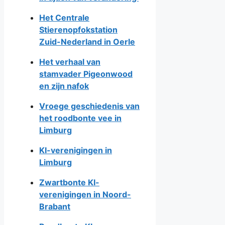
Het Centrale
Stierenopfokstation
Zuid-Nederland in Oerle
Het verhaal van
stamvader Pigeonwood
en zijn nafok
Vroege geschiedenis van
het roodbonte vee in
Limburg
KI-verenigingen in
Limburg
Zwartbonte KI-
verenigingen in Noord-
Brabant