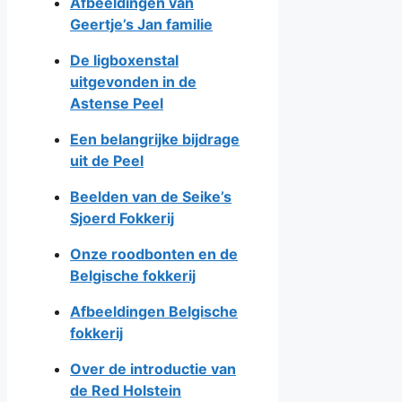
Afbeeldingen van
Geertje’s Jan familie
De ligboxenstal
uitgevonden in de
Astense Peel
Een belangrijke bijdrage
uit de Peel
Beelden van de Seike’s
Sjoerd Fokkerij
Onze roodbonten en de
Belgische fokkerij
Afbeeldingen Belgische
fokkerij
Over de introductie van
de Red Holstein