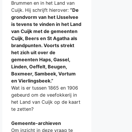
Brummen en in het Land van
Cuijk. Hij schrijft hierover:
”De
grondvorm van het IJsselvee
is tevens te vinden in het Land
van Cuijk met de gemeenten
Cuijk, Beers en St Agatha als
brandpunten. Voorts strekt
het zich uit over de
gemeenten Haps, Gassel,
Linden, Oeffelt, Beugen,
Boxmeer, Sambeek, Vortum
en Vierlingsbeek.”
Wat is er tussen 1865 en 1906
gebeurd om de veefokkerij in
het Land van Cuijk op de kaart
te zetten?
Gemeente-archieven
Om inzicht in deze vraag te