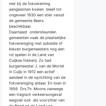
niet bij de fokvereining
aangesloten koeien bleef tot
ongeveer 1930 een stier vanuit
de gemeente Beers
beschikbaar.
Daarnaast ondersteunden
gemeenten vaak de plaatselijke
fokvereniging met subsidie of
bleven burgemeesters nog een
rol spelen in de Land van
Cuijkse fokkerij. Zo had
burgemeester J. van de Mortel
in Cuijk in 1912 een actief
aandeel in de oprichting van de
fokvereniging aldaar. En toen in
1956 Drs.Th. Moons vanwege
een tragisch verkeersongeval
wegviel ook als voorzitter van
de Bond en de Land van