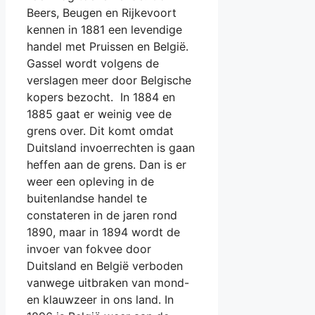
Beers, Beugen en Rijkevoort
kennen in 1881 een levendige
handel met Pruissen en België.
Gassel wordt volgens de
verslagen meer door Belgische
kopers bezocht. In 1884 en
1885 gaat er weinig vee de
grens over. Dit komt omdat
Duitsland invoerrechten is gaan
heffen aan de grens. Dan is er
weer een opleving in de
buitenlandse handel te
constateren in de jaren rond
1890, maar in 1894 wordt de
invoer van fokvee door
Duitsland en België verboden
vanwege uitbraken van mond-
en klauwzeer in ons land. In