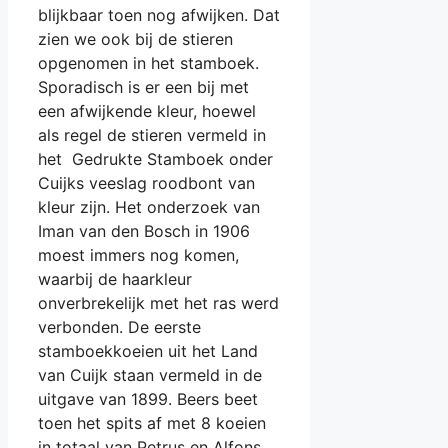
blijkbaar toen nog afwijken. Dat
zien we ook bij de stieren
opgenomen in het stamboek.
Sporadisch is er een bij met
een afwijkende kleur, hoewel
als regel de stieren vermeld in
het Gedrukte Stamboek onder
Cuijks veeslag roodbont van
kleur zijn. Het onderzoek van
Iman van den Bosch in 1906
moest immers nog komen,
waarbij de haarkleur
onverbrekelijk met het ras werd
verbonden. De eerste
stamboekkoeien uit het Land
van Cuijk staan vermeld in de
uitgave van 1899. Beers beet
toen het spits af met 8 koeien
in totaal van Petrus en Alfons