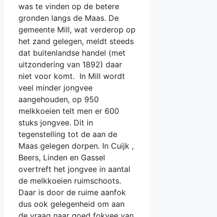
was te vinden op de betere
gronden langs de Maas. De
gemeente Mill, wat verderop op
het zand gelegen, meldt steeds
dat buitenlandse handel (met
uitzondering van 1892) daar
niet voor komt. In Mill wordt
veel minder jongvee
aangehouden, op 950
melkkoeien telt men er 600
stuks jongvee. Dit in
tegenstelling tot de aan de
Maas gelegen dorpen. In Cuijk ,
Beers, Linden en Gassel
overtreft het jongvee in aantal
de melkkoeien ruimschoots.
Daar is door de ruime aanfok
dus ook gelegenheid om aan
de vraag naar goed fokvee van