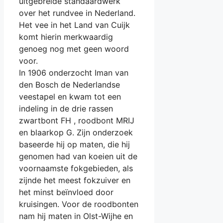
uitgebreide standaardwerk
over het rundvee in Nederland.
Het vee in het Land van Cuijk
komt hierin merkwaardig
genoeg nog met geen woord
voor.
In 1906 onderzocht Iman van
den Bosch de Nederlandse
veestapel en kwam tot een
indeling in de drie rassen
zwartbont FH , roodbont MRIJ
en blaarkop G. Zijn onderzoek
baseerde hij op maten, die hij
genomen had van koeien uit de
voornaamste fokgebieden, als
zijnde het meest fokzuiver en
het minst beïnvloed door
kruisingen. Voor de roodbonten
nam hij maten in Olst-Wijhe en