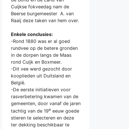
Cuijkse fokveedag nam de
Beerse burgemeester A. van
Raaij deze taken van hem over.
Enkele conclusies:
-Rond 1880 was er al goed
rundvee op de betere gronden
in de dorpen langs de Maas
rond Cuijk en Boxmeer.
-Dit vee werd gezocht door
kooplieden uit Duitsland en
België.
-De eerste initiatieven voor
rasverbetering kwamen van de
gemeenten, door vanaf de jaren
e
tachtig van de 19
eeuw goede
stieren te selecteren en deze
ter dekking beschikbaar te