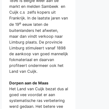
1896 is België weer aan de
markt en melden Sambeek en
Cuijk c.s zelfs kopers uit
Frankrijk. In de laatste jaren van
e
de 19
eeuw laten de
buitenlanders het afweten,
maar dan vindt verkoop naar
Limburg plaats. De provincie
Limburg stimuleert vanaf 1898
de aankoop van goed mannelijk
fokmateriaal en daarvan
profiteert ondermeer ook het
Land van Cuijk.
Dorpen aan de Maas
Het Land van Cuijk bezat dus al
goed vee voordat er aan
systematische ras verbetering
werd gedaan. Het betere vee