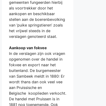
gemeenten fungeerden hierbij
als voortrekker door het
aankopen en beschikbaar
stellen aan de boerenbevolking
van ’puike springstieren’ zoals
het vrijwel steeds in de
verslagen genoteerd staat.
Aankoop van fokvee
In de verslagen zijn ook vragen
opgenomen over de handel in
fokvee en export naar het
buitenland. De burgemeester
van Sambeek meldt in 1880: Er
wordt thans dan ook veel vee
aan Pruissische en
Belgische kooplieden verkocht.
De handel met Pruissen is in
1881 nog toenemende. Ook