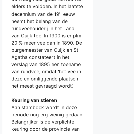
elders te voldoen. In het laatste
e
decennium van de 19
eeuw
neemt het belang van de
rundveehouderij in het Land
van Cuijk toe. In 1900 is er plm.
20 % meer vee dan in 1890. De
burgemeester van Cuijk en St
Agatha constateert in het
verslag van 1895 een toename
van rundvee, omdat ‘het vee in
deze en omliggende plaatsen
het meest gevraagd wordt’.
Keuring van stieren
Aan stamboek wordt in deze
periode nog erg weinig gedaan.
Belangrijker is de verplichte
keuring door de provincie van